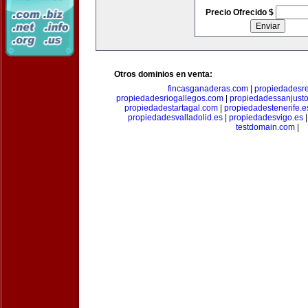
Precio Ofrecido $
Otros dominios en venta:
fincasganaderas.com
|
propiedadesr
propiedadesriogallegos.com
|
propiedadessanjust
propiedadestartagal.com
|
propiedadestenerife.e
propiedadesvalladolid.es
|
propiedadesvigo.es
testdomain.com
|