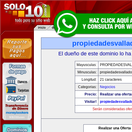
propiedadesvalla
El dueño de este dominio lo ha
Mayusculas:
PROPIEDADESVAL
Minusculas:
propiedadesvalladol
Longitud:
21 caracteres
Categorias:
Negocios
Precio:
Realizar una oferta
Visitar!
propiedadesvallado
Serán consideradas ofer
Realizar una Oferta