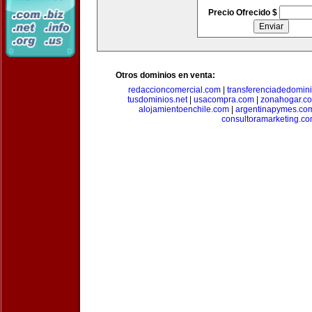
Precio Ofrecido $
Otros dominios en venta:
redaccioncomercial.com
|
transferenciadedomin
tusdominios.net
|
usacompra.com
|
zonahogar.c
alojamientoenchile.com
|
argentinapymes.co
consultoramarketing.c