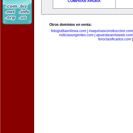
COMPRAR AHORA
Otros dominios en venta:
fotografiaenlinea.com
|
maquinasconstruccion.com
noticiasurgentes.com
|
apuestasenlaweb.com
foroclasificados.com
|