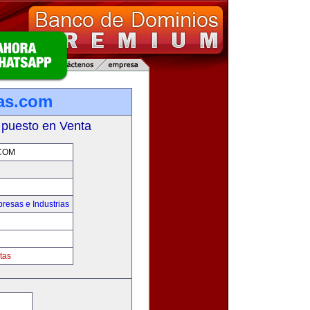
as.com
 puesto en Venta
COM
resas e Industrias
tas