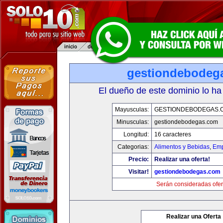
gestiondebodeg
El dueño de este dominio lo ha
Mayusculas:
GESTIONDEBODEGAS.
Minusculas:
gestiondebodegas.com
Longitud:
16 caracteres
Categorias:
Alimentos y Bebidas
,
Emp
Precio:
Realizar una oferta!
Visitar!
gestiondebodegas.com
Serán consideradas ofer
Realizar una Oferta