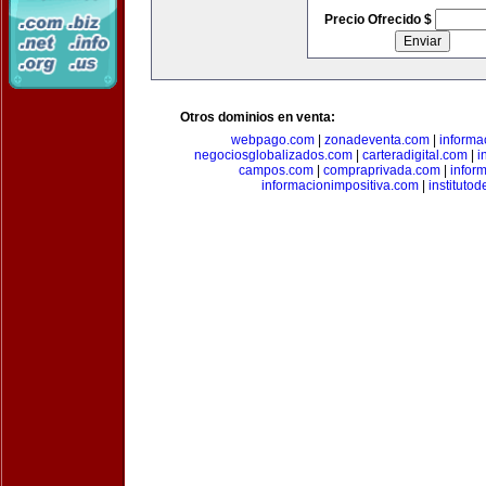
Precio Ofrecido $
Otros dominios en venta:
webpago.com
|
zonadeventa.com
|
inform
negociosglobalizados.com
|
carteradigital.com
|
i
campos.com
|
compraprivada.com
|
infor
informacionimpositiva.com
|
instituto