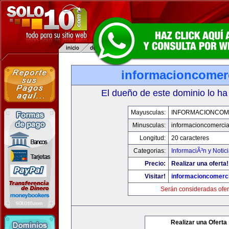
informacioncomer
El dueño de este dominio lo ha
Mayusculas:
INFORMACIONCOM
Minusculas:
informacioncomercia
Longitud:
20 caracteres
Categorias:
InformaciÃ³n y Notic
Precio:
Realizar una oferta!
Visitar!
informacioncomerc
Serán consideradas ofer
Realizar una Oferta