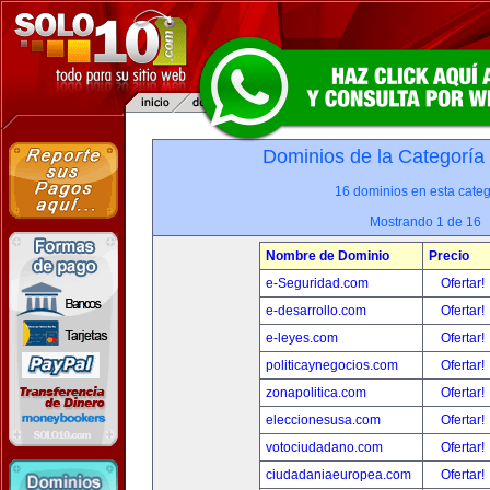
Dominios de la Categoría
16 dominios en esta categ
Mostrando 1 de 16
Nombre de Dominio
Precio
e-Seguridad.com
Ofertar!
e-desarrollo.com
Ofertar!
e-leyes.com
Ofertar!
politicaynegocios.com
Ofertar!
zonapolitica.com
Ofertar!
eleccionesusa.com
Ofertar!
votociudadano.com
Ofertar!
ciudadaniaeuropea.com
Ofertar!